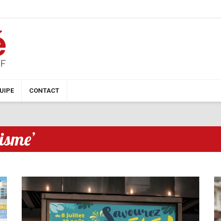
QUIPE
CONTACT
isme’