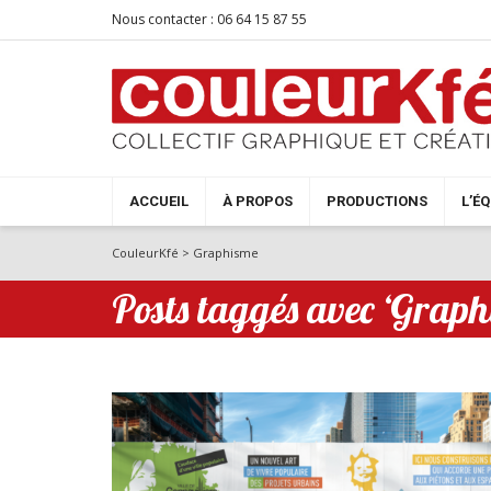
Nous contacter : 06 64 15 87 55
ACCUEIL
À PROPOS
PRODUCTIONS
L’É
CouleurKfé
>
Graphisme
Posts taggés avec ‘Graph