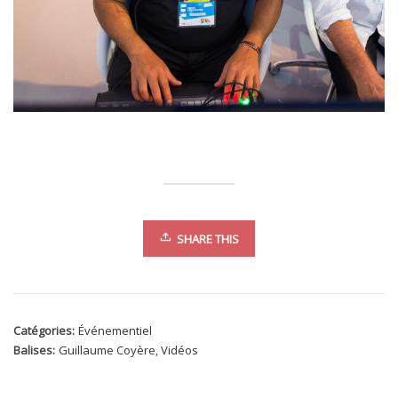
SHARE THIS
Catégories:
Événementiel
Balises:
Guillaume Coyère
,
Vidéos